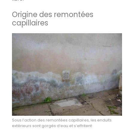
Origine des remontées
capillaires
Sous l’action des remontées capillaires, les enduits
extérieurs sont gorgés d’eau et s’effritent