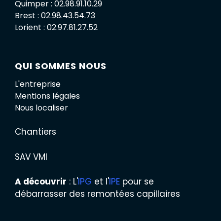
Quimper : 02.98.91.10.29
Brest : 02.98.43.54.73
Lorient : 02.97.81.27.52
QUI SOMMES NOUS
L'entreprise
Mentions légales
Nous localiser
Chantiers
SAV VMI
A découvrir
: L'
IPG
et l'
IPE
pour se
débarrasser des remontées capillaires