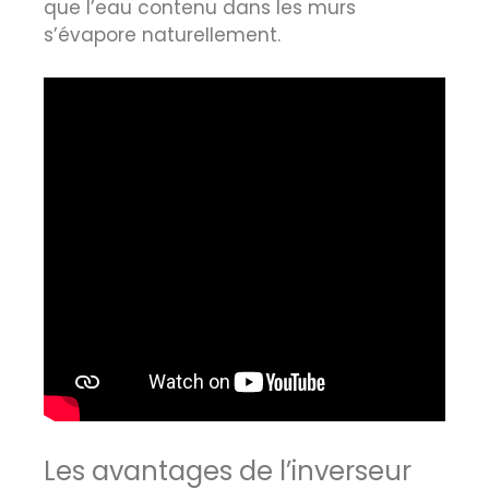
que l’eau contenu dans les murs
s’évapore naturellement.
Les avantages de l’inverseur