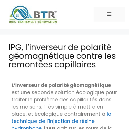
IPG, l’inverseur de polarité
géomagnétique contre les
remontées capillaires
L’inverseur de polarité géomagnétique
est une seconde solution écologique pour
traiter le problème des capillarités dans
les maisons. Très simple à mettre en
place, et écologique contrairement à
la
technique de l’injection de résine
hydrophobe
,
l’IPG
agit sur les murs de la