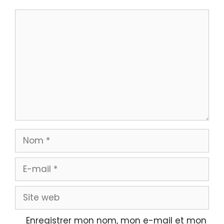
Commentaire
Nom
E-
mail
Site
web
Enregistrer mon nom, mon e-mail et mon