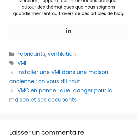
Morbihan, j’apporte des informations pratiques
autour des thématiques que nous soignons
quotidiennement au travers de ces articles de blog.
Catégories
Fabricants
,
ventilation
Étiquettes
VMI
Installer une VMI dans une maison
ancienne : on vous dit tout
VMC en panne : quel danger pour la
maison et ses occupants
Laisser un commentaire