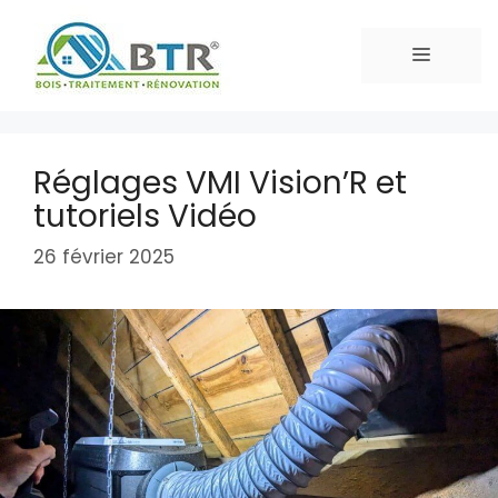
Aller
au
MENU
contenu
Réglages VMI Vision’R et
tutoriels Vidéo
26 février 2025